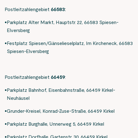
Postleitzahlengebiet
66583:
Parkplatz Alter Markt, Hauptstr. 22, 66583 Spiesen-
Elversberg
Festplatz Spiesen/Gänselieselplatz, Im Kircheneck, 66583
Spiesen-Elversberg
Postleitzahlengebiet
66459
:
Parkplatz Bahnhof, Eisenbahnstraße, 66459 Kirkel-
Neuhäusel
Grunder-Kreisel, Konrad-Zuse-Straße, 66459 Kirkel
Parkplatz Burghalle, Unnerweg 5, 66459 Kirkel
Parkplatz Dorfhalle, Gartenstr. 30, 66459 Kirkel