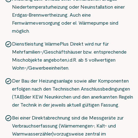
Niedertemperaturheizung oder Neuinstallation einer
Erdgas-Brennwertheizung. Auch eine
Fernwärmeversorgung oder el. Wärmepumpe sind
möglich.
Dienstleistung WärmePlus Direkt wird nur für
Mehrfamilien-/Geschäftshäuser bzw. entsprechende
Mischobjekte angeboten,i.d.R. ab 5 vollwertigen
Wohn-/Gewerbeeinheiten.
Der Bau der Heizungsanlage sowie aller Komponenten
erfolgen nach den Technischen Anschlussbedingungen
(TAB)der KEW Neunkirchen und den anerkannten Regeln
der Technik in der jeweils aktuell gültigen Fassung.
Bei einer Direktabrechnung sind die Messgeräte zur
Verbrauchserfassung (Wärmemengen-, Kalt- und
Warmwasserzähler)vorzugsweise zentral im