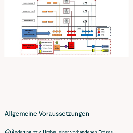
Allgemeine Voraussetzungen
Änderung bzw. Umbau einer vorhandenen Erdgas-